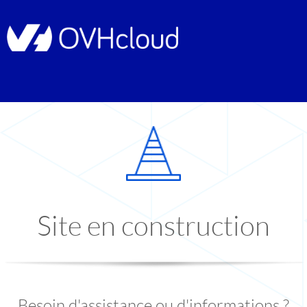
Site en construction
Besoin d'assistance ou d'informations ?